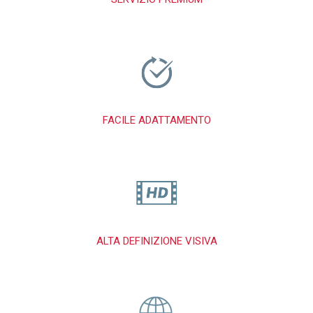
FACILE ADATTAMENTO
ALTA DEFINIZIONE VISIVA