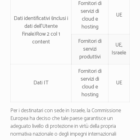
Fornitori di
servizi di
UE
Dati identificativi (inclusi i
cloud e
dati dell’Utente
hosting
Finale)Row 2 col 1
Fornitori di
content
UE,
servizi
Israele
produttivi
Fornitori di
servizi di
Dati IT
UE
cloud e
hosting
Per i destinatari con sede in Israele, la Commissione
Europea ha deciso che tale paese garantisce un
adeguato livello di protezione in virtù della propria
normativa nazionale o degli impegni internazionali