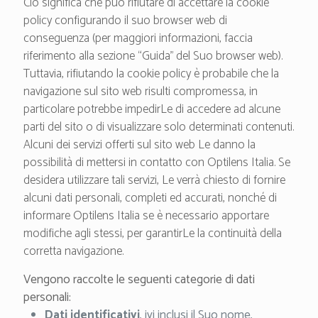
Ciò significa che può rifiutare di accettare la cookie
policy configurando il suo browser web di
conseguenza (per maggiori informazioni, faccia
riferimento alla sezione “Guida” del Suo browser web).
Tuttavia, rifiutando la cookie policy è probabile che la
navigazione sul sito web risulti compromessa, in
particolare potrebbe impedirLe di accedere ad alcune
parti del sito o di visualizzare solo determinati contenuti.
Alcuni dei servizi offerti sul sito web Le danno la
possibilità di mettersi in contatto con Optilens Italia. Se
desidera utilizzare tali servizi, Le verrà chiesto di fornire
alcuni dati personali, completi ed accurati, nonché di
informare Optilens Italia se è necessario apportare
modifiche agli stessi, per garantirLe la continuità della
corretta navigazione.
Vengono raccolte le seguenti categorie di dati
personali:
Dati identificativi
, ivi inclusi il Suo nome,