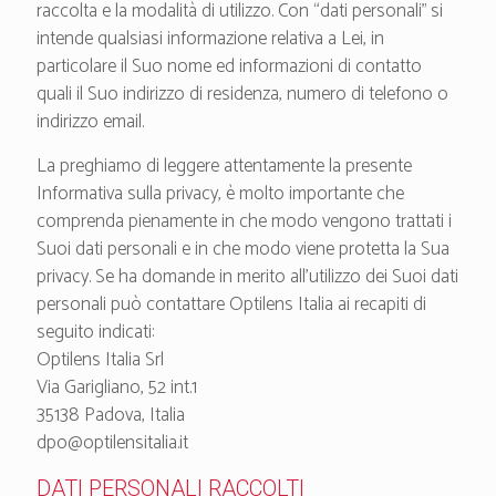
raccolta e la modalità di utilizzo. Con “dati personali” si
intende qualsiasi informazione relativa a Lei, in
particolare il Suo nome ed informazioni di contatto
quali il Suo indirizzo di residenza, numero di telefono o
indirizzo email.
La preghiamo di leggere attentamente la presente
Informativa sulla privacy, è molto importante che
comprenda pienamente in che modo vengono trattati i
Suoi dati personali e in che modo viene protetta la Sua
privacy. Se ha domande in merito all’utilizzo dei Suoi dati
personali può contattare Optilens Italia ai recapiti di
seguito indicati:
Optilens Italia Srl
Via Garigliano, 52 int.1
35138 Padova, Italia
dpo@optilensitalia.it
DATI PERSONALI RACCOLTI